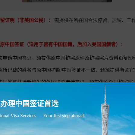
留证明（非美国公民）：
需提供在所在国合法停留、居留、工
原中国签证（适用于曾有中国国籍，后加入美国国籍者）：
次申请中国签证，须提供原中国护照原件及护照照片资料页复印
照所记载的姓名与原中国护照/中国签证不一致，还须提供有关
中国签证并持新换发的外国护照申请签证，须提供原外国护照照
中国血统儿童申请签证，
请点此处查看详细说明。
人办理中国签证首选
合作方出具的商务活动文件、经贸交易会请柬等邀请函件。该邀
ional Visa Services — Your first step abroad.
请人个人信息：姓名、性别、出生日期等；
请人访问信息：来华事由、抵离日期、访问地点、与邀请单位或