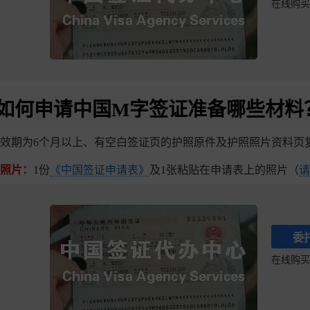
在线购买
如何申请中国M字签证准备哪些材料
效期为6个月以上、有空白签证页的护照原件及护照照片资料页
照片：
1份
《中国签证申请表》
及1张粘贴在申请表上的照片（
请
委
在线购买