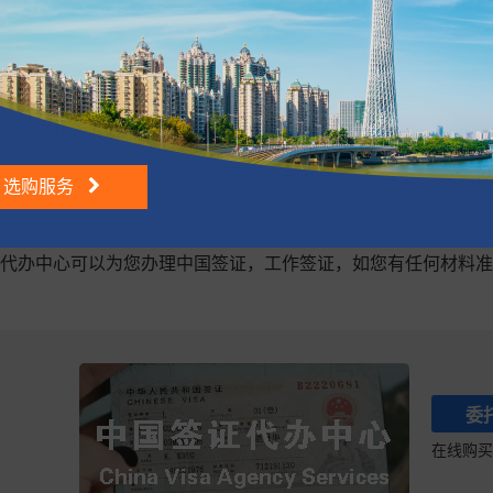
单位信息：邀请单位名称、地址、联系电话、单位印章、法定代
互惠安排，美国公民可申请十年多次M字签证，但护照有效期须
传真件、复印件或打印件。必要时，领事官员可能要求申请人提
选购服务
。
代办中心可以为您办理中国签证，工作签证，如您有任何材料准
委
在线购买