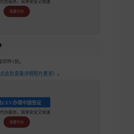
代办服务，简单安全又快速
我要代办
？
复印件1份。
点此处查看详细照片要求
）。
托CEV办理中国签证
代办服务，简单安全又快速
我要代办