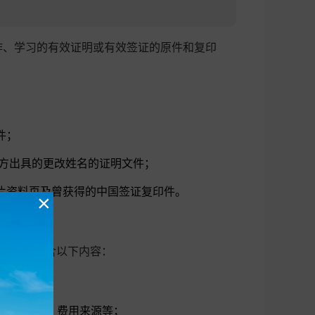
作、学习的有效证明或有效签证的原件和复印
件；
官方出具的更改姓名的证明文件；
片资料页及曾获得的中国签证复印件。
×
请函须包含以下内容：
邀请人关系、费用来源等；