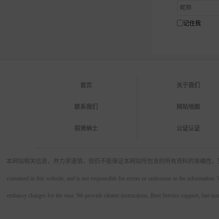
记住我
首页
关于我们
联系我们
网站地图
招贤纳士
公证认证
本网站相关信息，并力求谨慎，但仍不能保证本网站所包含的所有资料的准确性、完整性，对信息的错误或遗漏不负任何责任。The infor
contained in this website, and is not responsible for errors or omissions in the informatio
embassy charges for the visa. We provide clearer instructions, Best Service support, fast tur