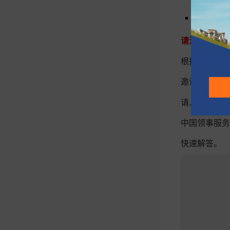
3、邀请
请注意：
根据中美签证
邀请函可以是
请人接受面谈
中国领事服务
快速解答。