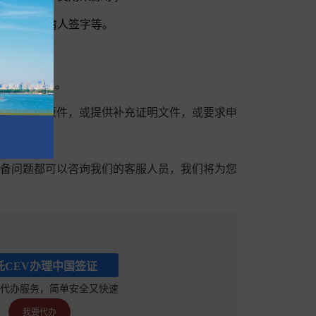
表或单位邀请人签字等。
在一年以上。
供邀请函原件，或提供补充证明文件，或要求申
备问题都可以咨询我们的客服人员，我们将为您
托CEV办理中国签证
代办服务，简单安全又快速
我要代办