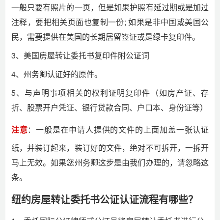
一般只要有照片的一页，但是如果护照有延过期或是加过
注释，要把相关页面也复制一份; 如果是非中国或美国公
民，需要提供在美国的长期居留签证或是绿卡复印件。
3、美国房屋转让委托书复印件附公证词
4、州务卿认证好的原件。
5、与声明事项相关的权利证明复印件（如房产证、存
折、股票开户凭证、银行贷款合同、户口本、身份证等）
注意
：一般是在申请人提供的文件的上面加盖一张认证
纸，并装订起来，装订好的文件，绝对不可拆开，一拆开
马上无效。如果您州务卿这步是由我们办理的，请忽略这
条。
纽约房屋转让委托书公证认证流程有哪些？