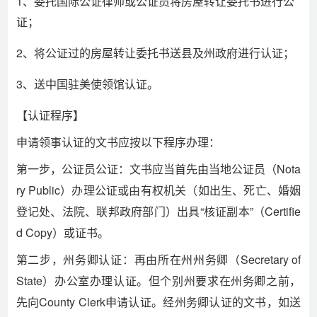
1、委托国际公证律师或公证员将房屋转让委托书进行公
证；
2、将公证过的房屋转让委托书送县及州政府进行认证；
3、送中国驻美使领馆认证。
【认证程序】
申请领事认证的文书应按以下程序办理：
第一步，公证员公证：文书应当首先由当地公证员（Nota
ry Public）办理公证或由有权机关（如出生、死亡、婚姻
登记处、法院、联邦政府部门）出具“核证副本”（Certifie
d Copy）或证书。
第二步，州务卿认证：再由所在州州务卿（Secretary of
State）办公室办理认证。但个别州要求在州务卿之前，
先向County Clerk申请认证。经州务卿认证的文书，如送