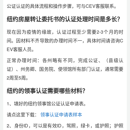
公证认证的具体流程和操作步骤，可与CEV客服联系。
纽约房屋转让委托书的认证处理时间是多长？
现在因为疫情的缘故，认证过程至少需要2-3个月的时
间。因材料不齐导致的办理时间不一，具体时间请咨询C
EV客服人员。
正常办理时间：各州略有不同，完成公证、（县级认
证）、州务卿、国务院、使领馆所有部门认证，通常需要
2周至5周。
纽约的领事认证需要哪些材料？
1、填好的纽约领事馆公证认证申请表。
请点这里下载：
领事认证申请表样本
2、身份ID，可以是有效ID，驾照，绿卡，或护照；护照