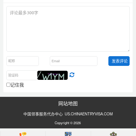
记住我
网站地图
中国领事服务代办中心 US.CHINAENTRYVISA.COM
Copyright © 2026