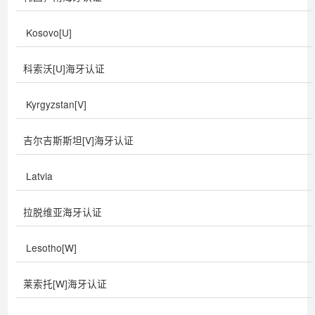
Kosovo[U]
科索沃[U]海牙认证
Kyrgyzstan[V]
吉尔吉斯斯坦[V]海牙认证
Latvia
拉脱维亚海牙认证
Lesotho[W]
莱索托[W]海牙认证