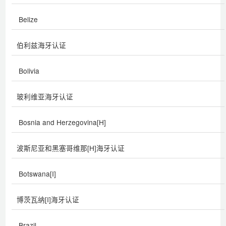
Belize
伯利兹海牙认证
Bolivia
玻利维亚海牙认证
Bosnia and Herzegovina[H]
波斯尼亚和黑塞哥维那[H]海牙认证
Botswana[I]
博茨瓦纳[I]海牙认证
Brazil